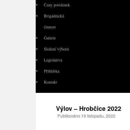
Ceny povolenek
Brigádnická
činnost
Galerie
Složení výboru
Legislativa
Přihláška
Kontakt
Výlov – Hrobčice 2022
Publikováno
19 listopadu, 2022